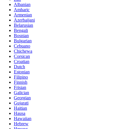
Albanian
Amharic
Armenian
Azerbaijani
Belarusian
Bengali
Bosnian
Bulgarian
Cebuano
Chichewa
Corsican
Croatian
Dutch
Estonian
Filipino
Finnish
Frisian
Galician
Georgian
Gujarati
Haitian
Hausa
Hawaiian
Hebrew
Hmong