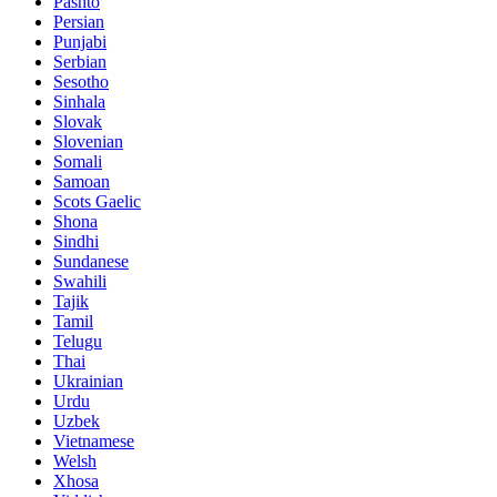
Pashto
Persian
Punjabi
Serbian
Sesotho
Sinhala
Slovak
Slovenian
Somali
Samoan
Scots Gaelic
Shona
Sindhi
Sundanese
Swahili
Tajik
Tamil
Telugu
Thai
Ukrainian
Urdu
Uzbek
Vietnamese
Welsh
Xhosa