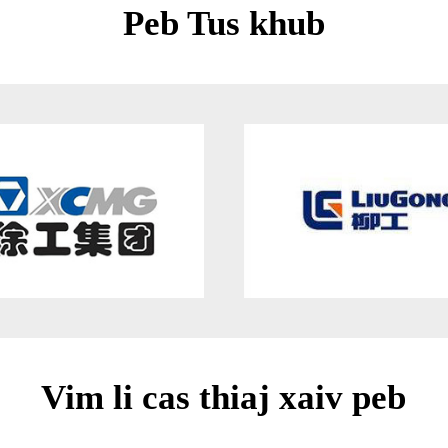
Peb Tus khub
Vim li cas thiaj xaiv peb