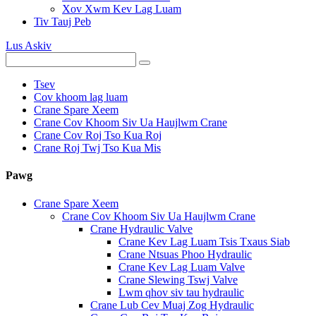
Xov Xwm Kev Lag Luam
Tiv Tauj Peb
Lus Askiv
Tsev
Cov khoom lag luam
Crane Spare Xeem
Crane Cov Khoom Siv Ua Haujlwm Crane
Crane Cov Roj Tso Kua Roj
Crane Roj Twj Tso Kua Mis
Pawg
Crane Spare Xeem
Crane Cov Khoom Siv Ua Haujlwm Crane
Crane Hydraulic Valve
Crane Kev Lag Luam Tsis Txaus Siab
Crane Ntsuas Phoo Hydraulic
Crane Kev Lag Luam Valve
Crane Slewing Tswj Valve
Lwm qhov siv tau hydraulic
Crane Lub Cev Muaj Zog Hydraulic